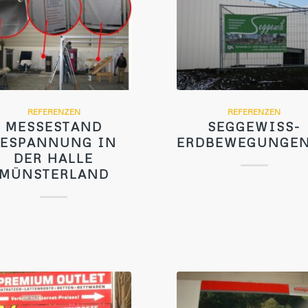
REFERENZEN
REFERENZEN
MESSESTAND
SEGGEWISS-
BESPANNUNG IN
ERDBEWEGUNGEN
DER HALLE
MÜNSTERLAND