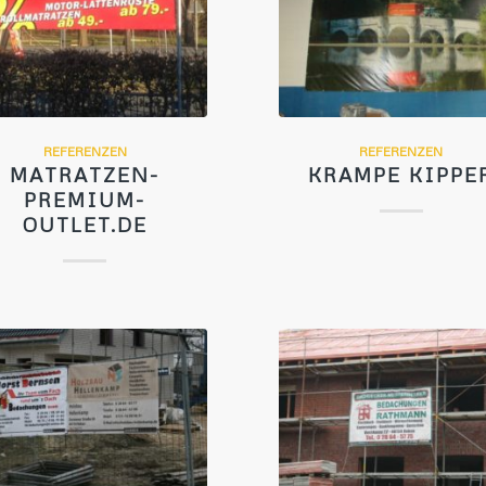
REFERENZEN
REFERENZEN
MATRATZEN-
KRAMPE KIPPE
PREMIUM-
OUTLET.DE