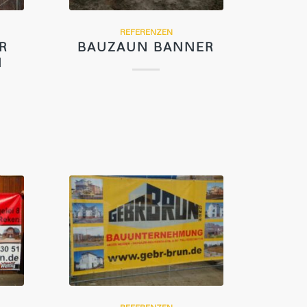
REFERENZEN
R
BAUZAUN BANNER
N