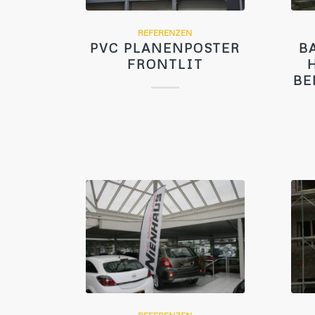
REFERENZEN
PVC PLANENPOSTER
B
FRONTLIT
BE