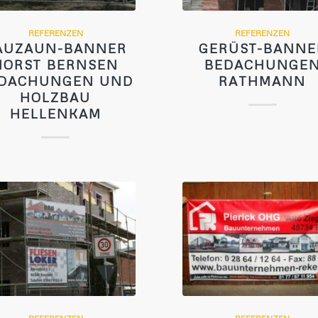
REFERENZEN
REFERENZEN
AUZAUN-BANNER
GERÜST-BANNE
HORST BERNSEN
BEDACHUNGE
DACHUNGEN UND
RATHMANN
HOLZBAU
HELLENKAM